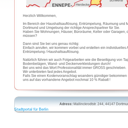
Herzlich Willkommen,
Im Bereich der Haushaltsauflösung, Entrümpelung, Räumung und Mü
Dortmund und Umgebung der richtige Ansprechpartner für Sie.
Haben Sie Wohnungen, Häuser, Büroräume, Keller oder Garagen, d
müssen?
Dann sind Sie bei uns genau richtig:
Einfach anrufen, wir kommen vorbei und erstellen ein individuelles 
Entrümpelung / Haushaltsauflösung.
Natürlich führen wir auch Folgearbeiten wie die Beseitigung von Ta
Bodenbelägen, Wand- und Deckenverkleidungen durch!
Bei uns wird das Wort Professionalität immer GROSS geschrieben.
Wir unterbieten fast jedes Angebot.
Falls Sie einen Kostenvoranschlag woanders günstiger bekommen so
uns auf das vorhandene Angebot nochmal 10 % Rabatt !
Adress:
Mallinckrodtstr. 244, 44147 Dortm
Stadtportal für Berlin